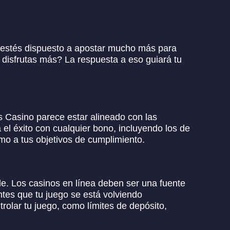
e estés dispuesto a apostar mucho más para
 disfrutas más? La respuesta a eso guiará tu
ns Casino parece estar alineado con las
el éxito con cualquier bono, incluyendo los de
mo a tus objetivos de cumplimiento.
le. Los casinos en línea deben ser una fuente
ntes que tu juego se está volviendo
olar tu juego, como límites de depósito,