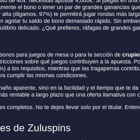
to de 40x. Necesitas apostar 4,000€. Si juegas en una t
amente el bono o tener un par de grandes ganancias que t
TP alta (digamos, 97%) te permitirá jugar rondas más l
 sin agotar tu saldo de bono demasiado rápido. Sin embar
quilibrio delicado. ¿Qué prefieres, ráfagas de grandes 
n bonos para juegos de mesa o para la sección de
crupie
tricciones sobre qué juegos contribuyen a la apuesta. Por
) a los requisitos, mientras que las tragaperras contrib
ra cumplir las mismas condiciones.
año aparente, sino en la facilidad y el tiempo que te d
 rentable a largo plazo que una oferta llamativa con c
 completos. No te dejes llevar solo por el titular. Enten
es de Zuluspins