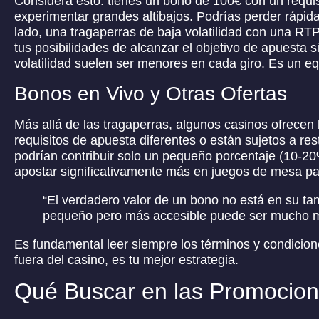
Considera esto: tienes un bono de 100€ con un requisi
experimentar grandes altibajos. Podrías perder rápid
lado, una tragaperras de baja volatilidad con una R
tus posibilidades de alcanzar el objetivo de apuesta
volatilidad suelen ser menores en cada giro. Es un e
Bonos en Vivo y Otras Ofertas
Más allá de las tragaperras, algunos casinos ofrece
requisitos de apuesta diferentes o están sujetos a res
podrían contribuir solo un pequeño porcentaje (10-20%
apostar significativamente más en juegos de mesa pa
“El verdadero valor de un bono no está en su tam
pequeño pero más accesible puede ser mucho más
Es fundamental leer siempre los términos y condiciones
fuera del casino, es tu mejor estrategia.
Qué Buscar en las Promocion