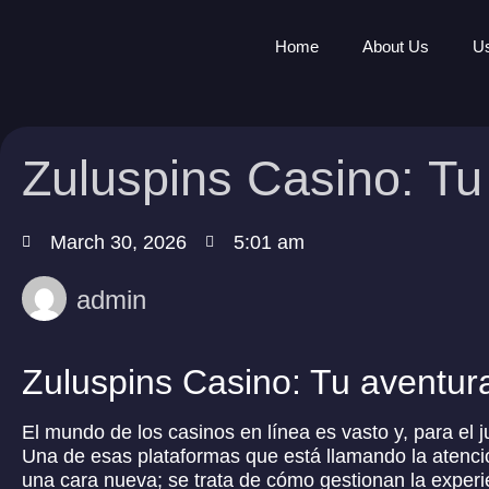
Home
About Us
U
Zuluspins Casino: Tu
March 30, 2026
5:01 am
admin
Zuluspins Casino: Tu aventur
El mundo de los casinos en línea es vasto y, para el 
Una de esas plataformas que está llamando la atenci
una cara nueva; se trata de cómo gestionan la experie