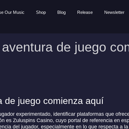
se Our Music
Shop
Blog
Release
Newsletter
 aventura de juego co
a de juego comienza aquí
jugador experimentado, identificar plataformas que ofrec
ón es Zuluspins Casino, cuyo portal de referencia en es
ncia del jugador, especialmente en lo que respecta a la