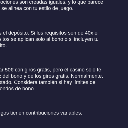
mociones son creadas iguales, y lo que parece
e alinea con tu estilo de juego.
el depósito. Si los requisitos son de 40x o
itos se aplican solo al bono o si incluyen tu
to.
r 50€ con giros gratis, pero el casino solo te
 del bono y de los giros gratis. Normalmente,
stado. Considera también si hay límites de
fondos de bono.
gos tienen contribuciones variables: