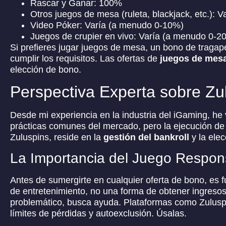
Rascar y Ganar: 100%
Otros juegos de mesa (ruleta, blackjack, etc.):
Video Póker: Varía (a menudo 0-10%)
Juegos de crupier en vivo: Varía (a menudo 0-2
Si prefieres jugar juegos de mesa, un bono de traga
cumplir los requisitos. Las ofertas de
juegos de mes
elección de bono.
Perspectiva Experta sobre Zu
Desde mi experiencia en la industria del iGaming, he 
prácticas comunes del mercado, pero la ejecución de 
Zuluspins, reside en la
gestión del bankroll
y la elec
La Importancia del Juego Respon
Antes de sumergirte en cualquier oferta de bono, es 
de entretenimiento, no una forma de obtener ingresos.
problemático, busca ayuda. Plataformas como Zuluspi
límites de pérdidas y autoexclusión. Úsalas.