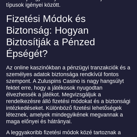
típusok igényei között.
Fizetési Módok és
Biztonság: Hogyan
Biztosítják a Pénzed
Épségét?
Az online kaszinókban a pénzügyi tranzakciók és a
személyes adatok biztonsága rendkívül fontos
szempont. A Zuluspins Casino is nagy hangsúlyt
fektet erre, hogy a játékosok nyugodtan
élvezhessék a játékot. Megvizsgáljuk a
rendelkezésre álló fizetési módokat és a biztonsági
intézkedéseket. Különböző fizetési lehetőségek
léteznek, amelyek mindegyikének megvannak a
maga előnyei és hátrányai.
A leggyakoribb fizetési módok közé tartoznak a