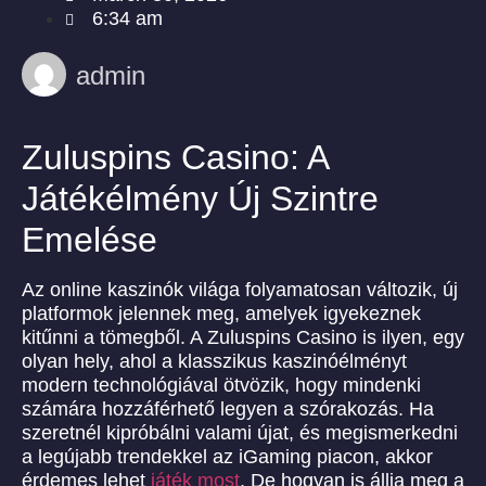
6:34 am
admin
Zuluspins Casino: A
Játékélmény Új Szintre
Emelése
Az online kaszinók világa folyamatosan változik, új
platformok jelennek meg, amelyek igyekeznek
kitűnni a tömegből. A Zuluspins Casino is ilyen, egy
olyan hely, ahol a klasszikus kaszinóélményt
modern technológiával ötvözik, hogy mindenki
számára hozzáférhető legyen a szórakozás. Ha
szeretnél kipróbálni valami újat, és megismerkedni
a legújabb trendekkel az iGaming piacon, akkor
érdemes lehet
játék most
. De hogyan is állja meg a