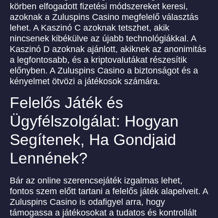
körben elfogadott fizetési módszereket keresi,
azoknak a Zuluspins Casino megfelelő választás
lehet. A Kaszinó C azoknak tetszhet, akik
nincsenek kibékülve az újabb technológiákkal. A
Kaszinó D azoknak ajánlott, akiknek az anonimitás
a legfontosabb, és a kriptovalutákat részesítik
előnyben. A Zuluspins Casino a biztonságot és a
kényelmet ötvözi a játékosok számára.
Felelős Játék és
Ügyfélszolgálat: Hogyan
Segítenek, Ha Gondjaid
Lennének?
Bár az online szerencsejáték izgalmas lehet,
fontos szem előtt tartani a felelős játék alapelveit. A
Zuluspins Casino is odafigyel arra, hogy
támogassa a játékosokat a tudatos és kontrollált