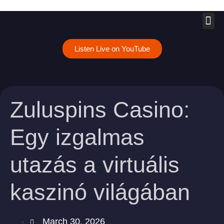
Listen Live on YouTube
Zuluspins Casino:
Egy izgalmas
utazás a virtuális
kaszinó világában
March 30, 2026