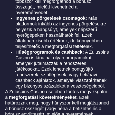
többször kell megforgatnod a bónusz
összegét, mielőtt kivehetnéd a
nyereményedet.
Ingyenes pörgetések csomagok:
Más
platformok inkább az ingyenes pörgetésekre
helyezik a hangsúlyt, amelyek népszerű
nyerőgépeken használhatók fel. Ezek
általában kisebb értékűek, de könnyebben
teljesíthetők a megforgatási feltételek.
Hűségprogramok és cashback:
A Zuluspins
Casino is kínálhat olyan programokat,
amelyek jutalmazzák a rendszeres
játékosokat. Ezek lehetnek pontgyűjtő
rendszerek, szintlépések, vagy heti/havi
cashback ajánlatok, amelyek visszatérítenek
egy bizonyos százalékot a veszteségeidből.
A Zuluspins Casino esetében fontos megvizsgálni
a
megforgatási követelményeket
. Ezek
határozzák meg, hogy hányszor kell megjátszanod
a bónusz összegét (vagy néha a befizetés és a
bónusz együttesét), mielőtt a nyeremények