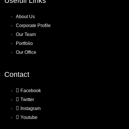
Usefull Links
About Us
Corporate Profile
Our Team
Portfolio
Our Office
Contact
Facebook
Twitter
Instagram
Youtube