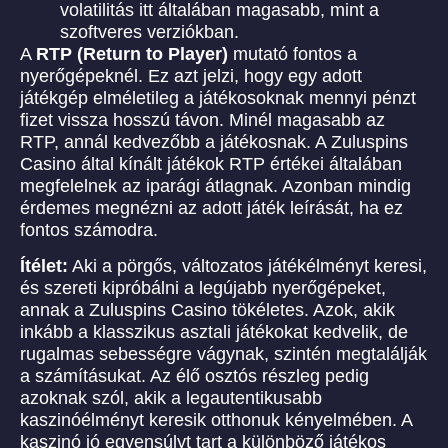
volatilitás itt általában magasabb, mint a
szoftveres verziókban.
A
RTP (Return to Player)
mutató fontos a
nyerőgépeknél. Ez azt jelzi, hogy egy adott
játékgép elméletileg a játékosoknak mennyi pénzt
fizet vissza hosszú távon. Minél magasabb az
RTP, annál kedvezőbb a játékosnak. A Zuluspins
Casino által kínált játékok RTP értékei általában
megfelelnek az iparági átlagnak. Azonban mindig
érdemes megnézni az adott játék leírását, ha ez
fontos számodra.
Ítélet:
Aki a pörgős, változatos játékélményt keresi,
és szereti kipróbálni a legújabb nyerőgépeket,
annak a Zuluspins Casino tökéletes. Azok, akik
inkább a klasszikus asztali játékokat kedvelik, de
rugalmas sebességre vágynak, szintén megtalálják
a számításukat. Az élő osztós részleg pedig
azoknak szól, akik a legautentikusabb
kaszinóélményt keresik otthonuk kényelmében. A
kaszinó jó egyensúlyt tart a különböző játékos