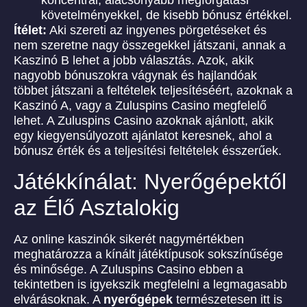
koncentrál, alacsonyabb megforgatási
követelményekkel, de kisebb bónusz értékkel.
Ítélet:
Aki szereti az ingyenes pörgetéseket és
nem szeretne nagy összegekkel játszani, annak a
Kaszinó B lehet a jobb választás. Azok, akik
nagyobb bónuszokra vágynak és hajlandóak
többet játszani a feltételek teljesítéséért, azoknak a
Kaszinó A, vagy a Zuluspins Casino megfelelő
lehet. A Zuluspins Casino azoknak ajánlott, akik
egy kiegyensúlyozott ajánlatot keresnek, ahol a
bónusz érték és a teljesítési feltételek ésszerűek.
Játékkínálat: Nyerőgépektől
az Élő Asztalokig
Az online kaszinók sikerét nagymértékben
meghatározza a kínált játéktípusok sokszínűsége
és minősége. A Zuluspins Casino ebben a
tekintetben is igyekszik megfelelni a legmagasabb
elvárásoknak. A
nyerőgépek
természetesen itt is