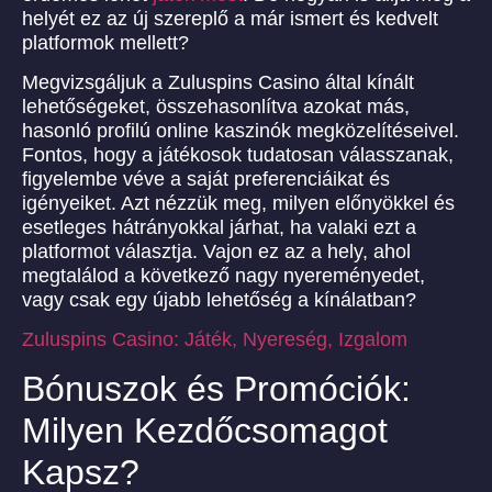
helyét ez az új szereplő a már ismert és kedvelt
platformok mellett?
Megvizsgáljuk a Zuluspins Casino által kínált
lehetőségeket, összehasonlítva azokat más,
hasonló profilú online kaszinók megközelítéseivel.
Fontos, hogy a játékosok tudatosan válasszanak,
figyelembe véve a saját preferenciáikat és
igényeiket. Azt nézzük meg, milyen előnyökkel és
esetleges hátrányokkal járhat, ha valaki ezt a
platformot választja. Vajon ez az a hely, ahol
megtalálod a következő nagy nyereményedet,
vagy csak egy újabb lehetőség a kínálatban?
Zuluspins Casino: Játék, Nyereség, Izgalom
Bónuszok és Promóciók:
Milyen Kezdőcsomagot
Kapsz?