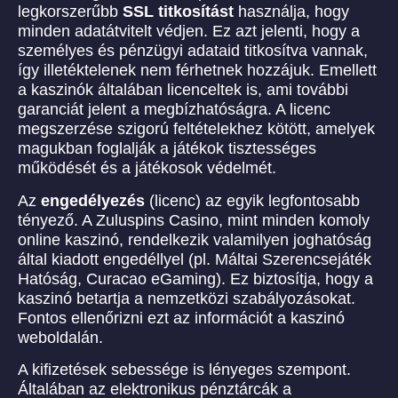
legkorszerűbb
SSL titkosítást
használja, hogy
minden adatátvitelt védjen. Ez azt jelenti, hogy a
személyes és pénzügyi adataid titkosítva vannak,
így illetéktelenek nem férhetnek hozzájuk. Emellett
a kaszinók általában licenceltek is, ami további
garanciát jelent a megbízhatóságra. A licenc
megszerzése szigorú feltételekhez kötött, amelyek
magukban foglalják a játékok tisztességes
működését és a játékosok védelmét.
Az
engedélyezés
(licenc) az egyik legfontosabb
tényező. A Zuluspins Casino, mint minden komoly
online kaszinó, rendelkezik valamilyen joghatóság
által kiadott engedéllyel (pl. Máltai Szerencsejáték
Hatóság, Curacao eGaming). Ez biztosítja, hogy a
kaszinó betartja a nemzetközi szabályozásokat.
Fontos ellenőrizni ezt az információt a kaszinó
weboldalán.
A kifizetések sebessége is lényeges szempont.
Általában az elektronikus pénztárcák a