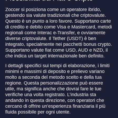
Zoccer si posiziona come un operatore ibrido,
gestendo sia valute tradizionali che criptovalute.
Questo è un punto a loro favore. Supportano carte
di credito e debito come Visa e Mastercard, metodi
regionali come Interac e-Transfer, e ovviamente
diverse criptovalute. Il Tether (USDT) è ben
integrato, specialmente nei pacchetti bonus crypto.
Supportano valute fiat come USD, AUD e NZD, il
che indica un target internazionale ben definito.
I dettagli specifici sui tempi di elaborazione, i limiti
minimi e massimi di deposito e prelievo variano
molto a seconda del metodo scelto e della tua
regione. Questa personalizzazione può essere
utile, ma significa anche che dovrai fare le tue
verifiche una volta registrato. L’industria sta
andando in questa direzione, con operatori che
cercano di offrire un’esperienza finanziaria il più
fluida possibile per ogni utente.