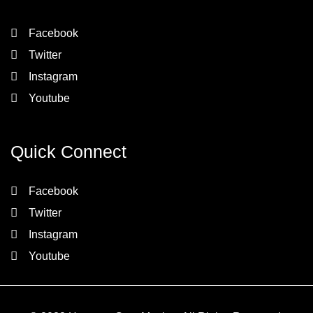
Facebook
Twitter
Instagram
Youtube
Quick Connect
Facebook
Twitter
Instagram
Youtube