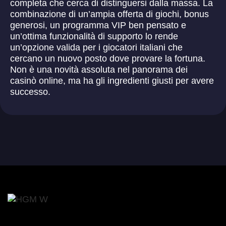
completa che cerca di distinguersi dalla massa. La
combinazione di un’ampia offerta di giochi, bonus
generosi, un programma VIP ben pensato e
un’ottima funzionalità di supporto lo rende
un’opzione valida per i giocatori italiani che
cercano un nuovo posto dove provare la fortuna.
Non è una novità assoluta nel panorama dei
casinò online, ma ha gli ingredienti giusti per avere
successo.