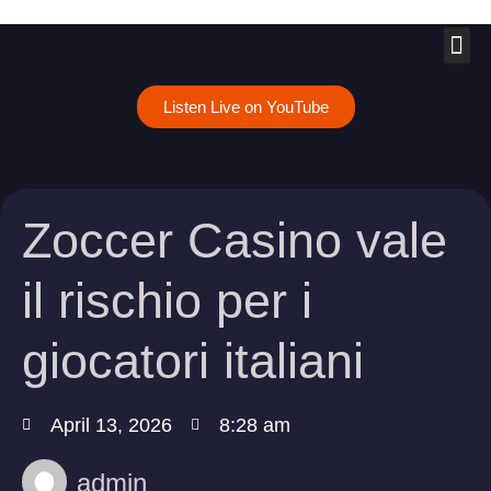
Listen Live on YouTube
Zoccer Casino vale
il rischio per i
giocatori italiani
April 13, 2026
8:28 am
admin