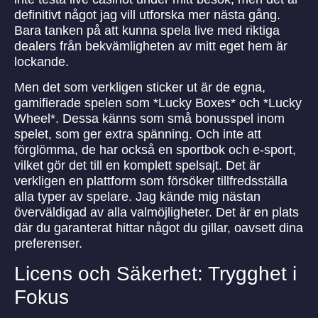
definitivt något jag vill utforska mer nästa gång.
Bara tanken på att kunna spela live med riktiga
dealers från bekvämligheten av mitt eget hem är
lockande.
Men det som verkligen sticker ut är de egna,
gamifierade spelen som *Lucky Boxes* och *Lucky
Wheel*. Dessa känns som små bonusspel inom
spelet, som ger extra spänning. Och inte att
förglömma, de har också en sportbok och e-sport,
vilket gör det till en komplett spelsajt. Det är
verkligen en plattform som försöker tillfredsställa
alla typer av spelare. Jag kände mig nästan
överväldigad av alla valmöjligheter. Det är en plats
där du garanterat hittar något du gillar, oavsett dina
preferenser.
Licens och Säkerhet: Trygghet i
Fokus