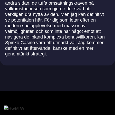
andra sidan, de tuffa omsättningskraven på
välkomstbonusen som gjorde det svårt att
verkligen dra nytta av den. Men jag kan definitivt
se potentialen här. För dig som letar efter en
modern spelupplevelse med massor av
valmöjligheter, och som inte har något emot att
navigera de ibland komplexa bonusvillkoren, kan
Spinko Casino vara ett utmärkt val. Jag kommer
definitivt att återvända, kanske med en mer
genomtänkt strategi.