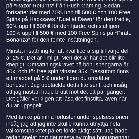
på *Razor Returns* från Push Gaming. Sedan
fortsätter det med 70% upp till 500 € och 100 Free
Spins på Hacksaws *Duel at Dawn* för den tredje,
50% upp till 500 € för den fjärde, och slutligen
100% upp till 500 € med 100 Free Spins på *Pirate
Bonanza* för den femte insättningen.
Minsta insättning för att kvalificera sig till varje del
är 25 €. Det är rimligt. Men det är här det blir lite
knepigt. Omsättningskravet på bonuspengarna är
40x, och för free spin-vinster 35x. Dessutom finns
ett maxbet på 5 € under tiden du omsätter
bonusen. Jag upptäckte detta lite sent, och insåg
att jag nästan hade brutit mot det ett par gånger.
Det gäller verkligen att läsa det finstilta, även när
du är uppspelt.
Med tanke på mina förluster under spelsessionen
insåg jag att jag inte skulle kunna utnyttja hela
välkomstpaketet på ett fördelaktigt sätt. Jag hade
redan spelat bort det mesta av mina bonuspengar