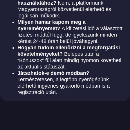
használatához?
Nem, a platformunk
Magyarországról közvetlenül elérhető és
legálisan működik.
Milyen hamar kapom meg a
nyereményemet?
A kifizetési idő a választott
fizetési módtól függ, de igyekszünk minden
kérést 24-48 órán belül jóváhagyni.
Hogyan tudom ellenőrizni a megforgatási
követelményeket?
Belépés után a
“Bónuszok” fül alatt mindig nyomon követheti
az aktuális státuszát.
Játszhatok-e demó módban?
Természetesen, a legtöbb nyerőgépünk
elérhető ingyenes gyakorló módban is a
regisztráció után.