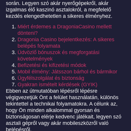
során. Legyen szó akár nyerőgépekről, akár
izgalmas élő kaszinó asztalokról, a megfelelő
kezdés elengedhetetlen a sikeres élményhez.
Miért érdemes a DragoniaCasino mellett
dönteni?
Dragonia Casino bejelentkezés: A sikeres
belépés folyamata
Üdvözlő bónuszok és megforgatási
követelmények
Befizetési és kifizetési módok
Mobil élmény: Játsszon bárhol és bármikor
Ügyfélszolgálat és biztonság
Gyakran ismételt kérdések (GYIK)
Ebben az útmutatóban lépésről lépésre
végigvezetjük Önt a felület használatán, különös
tekintettel a technikai folyamatokra. A célunk az,
hogy Ön minden alkalommal gyorsan és
biztonságosan elérje kedvenc játékait, legyen szó
asztali gépről vagy akár mobileszközről való
belépésről.