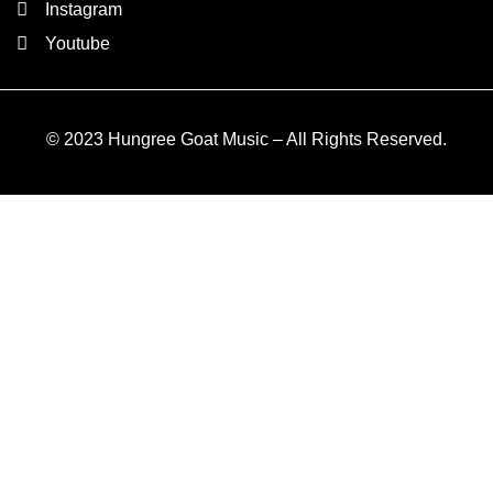
Instagram
Youtube
© 2023 Hungree Goat Music – All Rights Reserved.