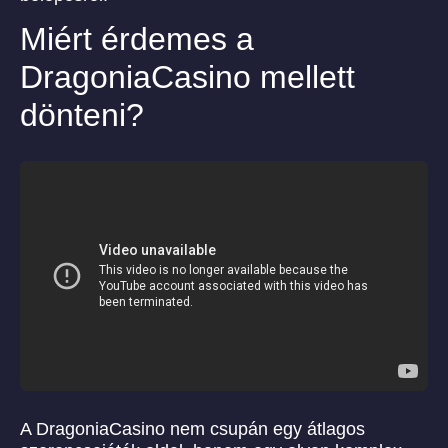
Miért érdemes a
DragoniaCasino mellett
dönteni?
A DragoniaCasino nem csupán egy átlagos