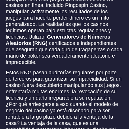
casinos en línea, incluido Ringospin Casino,
manipulan activamente los resultados de los
juegos para hacerte perder dinero es un mito
generalizado. La realidad es que los casinos
legítimos operan bajo estrictas regulaciones y
licencias. Utilizan
Generadores de Números
Aleatorios (RNG)
certificados e independientes
que aseguran que cada giro de tragaperras o cada
mano de póker sea verdaderamente aleatorio e
impredecible.
Estos RNG pasan auditorías regulares por parte
de terceros para garantizar su imparcialidad. Si un
casino fuera descubierto manipulando sus juegos,
enfrentaría multas enormes, la revocación de su
licencia y un daño irreparable a su reputación.
¿Por qué arriesgarse a eso cuando el modelo de
negocio del casino ya está diseñado para ser
rentable a largo plazo debido a la ventaja de la
casa? La ventaja de la casa, que es una