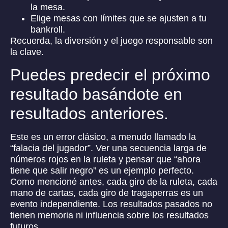
la mesa.
Elige mesas con límites que se ajusten a tu
bankroll.
Recuerda, la diversión y el juego responsable son
la clave.
Puedes predecir el próximo
resultado basándote en
resultados anteriores.
Este es un error clásico, a menudo llamado la
“falacia del jugador”. Ver una secuencia larga de
números rojos en la ruleta y pensar que “ahora
tiene que salir negro” es un ejemplo perfecto.
Como mencioné antes, cada giro de la ruleta, cada
mano de cartas, cada giro de tragaperras es un
evento independiente. Los resultados pasados no
tienen memoria ni influencia sobre los resultados
futuros.