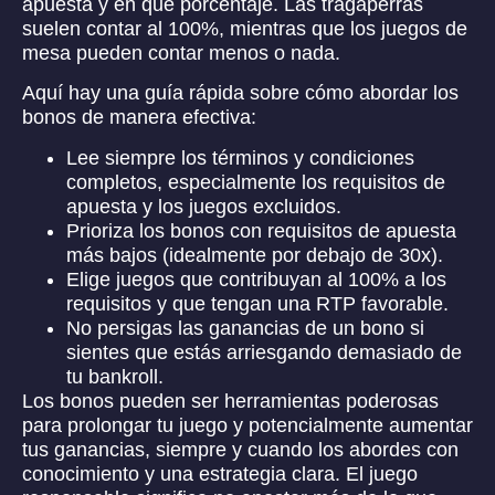
apuesta y en qué porcentaje. Las tragaperras
suelen contar al 100%, mientras que los juegos de
mesa pueden contar menos o nada.
Aquí hay una guía rápida sobre cómo abordar los
bonos de manera efectiva:
Lee siempre los términos y condiciones
completos, especialmente los requisitos de
apuesta y los juegos excluidos.
Prioriza los bonos con requisitos de apuesta
más bajos (idealmente por debajo de 30x).
Elige juegos que contribuyan al 100% a los
requisitos y que tengan una RTP favorable.
No persigas las ganancias de un bono si
sientes que estás arriesgando demasiado de
tu bankroll.
Los bonos pueden ser herramientas poderosas
para prolongar tu juego y potencialmente aumentar
tus ganancias, siempre y cuando los abordes con
conocimiento y una estrategia clara. El juego