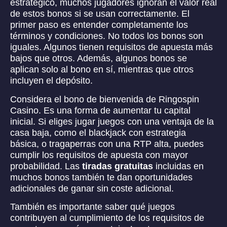
estratégico, muchos jugadores ignoran el valor real
de estos bonos si se usan correctamente. El
primer paso es entender completamente los
términos y condiciones. No todos los bonos son
iguales. Algunos tienen requisitos de apuesta más
bajos que otros. Además, algunos bonos se
aplican solo al bono en sí, mientras que otros
incluyen el depósito.
Considera el bono de bienvenida de Ringospin
Casino. Es una forma de aumentar tu capital
inicial. Si eliges jugar juegos con una ventaja de la
casa baja, como el blackjack con estrategia
básica, o tragaperras con una RTP alta, puedes
cumplir los requisitos de apuesta con mayor
probabilidad. Las
tiradas gratuitas
incluidas en
muchos bonos también te dan oportunidades
adicionales de ganar sin coste adicional.
También es importante saber qué juegos
contribuyen al cumplimiento de los requisitos de